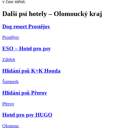
v čase měnit.
Další
psí hotely
–
Olomoucký kraj
Dog resort Prostějov
Prostějov
ESO – Hotel pro psy
Zábřeh
Hlídání psů K+K Houda
Šumperk
Hlídání psů Přerov
Přerov
Hotel pro psy HUGO
Olomouc