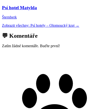
Psí hotel Matylda
Šternberk
Zobrazit všechny:
Psí hotely
–
Olomoucký kraj
→
💬 Komentáře
Zatím žádné komentáře. Buďte první!