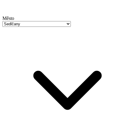
Město