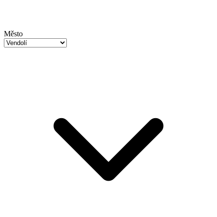
Město