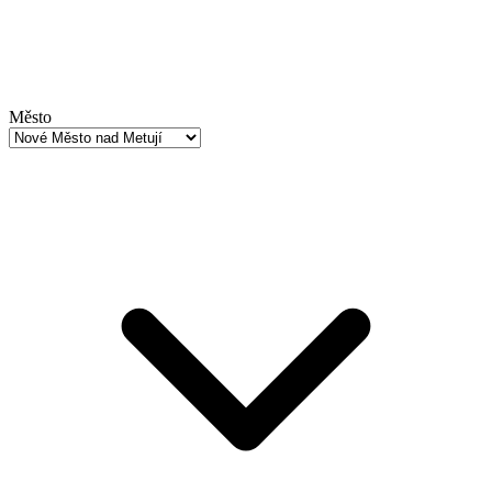
Město