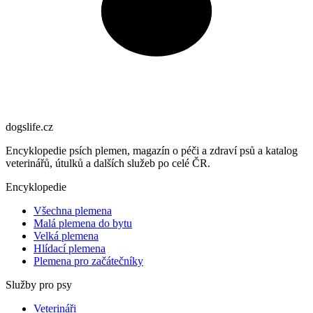
dogslife
.cz
Encyklopedie psích plemen, magazín o péči a zdraví psů a katalog
veterinářů, útulků a dalších služeb po celé ČR.
Encyklopedie
Všechna plemena
Malá plemena do bytu
Velká plemena
Hlídací plemena
Plemena pro začátečníky
Služby pro psy
Veterináři