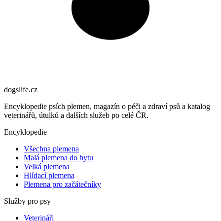
dogslife
.cz
Encyklopedie psích plemen, magazín o péči a zdraví psů a katalog
veterinářů, útulků a dalších služeb po celé ČR.
Encyklopedie
Všechna plemena
Malá plemena do bytu
Velká plemena
Hlídací plemena
Plemena pro začátečníky
Služby pro psy
Veterináři