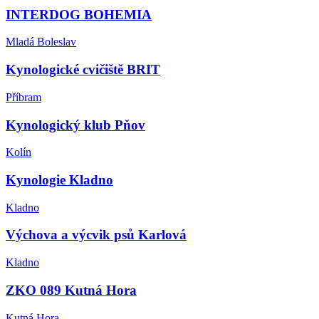
INTERDOG BOHEMIA
Mladá Boleslav
Kynologické cvičiště BRIT
Příbram
Kynologický klub Pňov
Kolín
Kynologie Kladno
Kladno
Výchova a výcvik psů Karlová
Kladno
ZKO 089 Kutná Hora
Kutná Hora