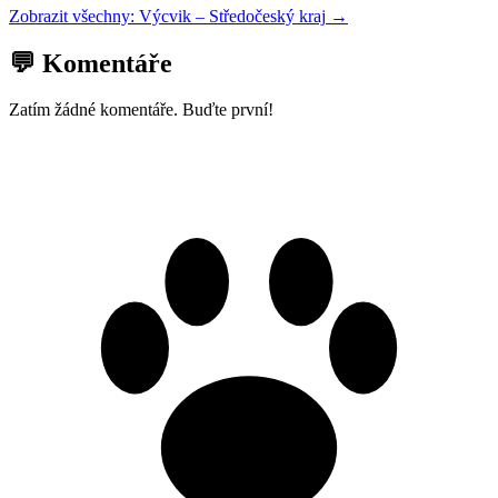
Zobrazit všechny:
Výcvik
–
Středočeský kraj
→
💬 Komentáře
Zatím žádné komentáře. Buďte první!