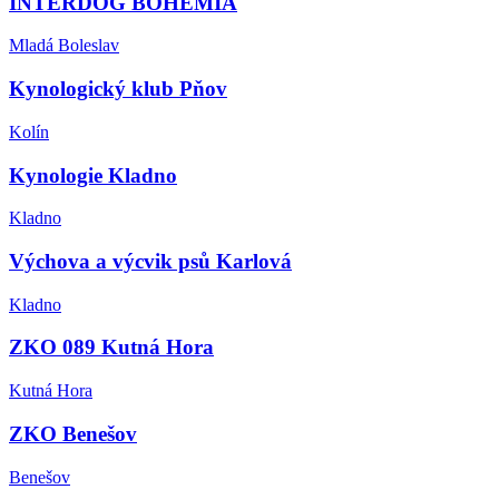
INTERDOG BOHEMIA
Mladá Boleslav
Kynologický klub Pňov
Kolín
Kynologie Kladno
Kladno
Výchova a výcvik psů Karlová
Kladno
ZKO 089 Kutná Hora
Kutná Hora
ZKO Benešov
Benešov