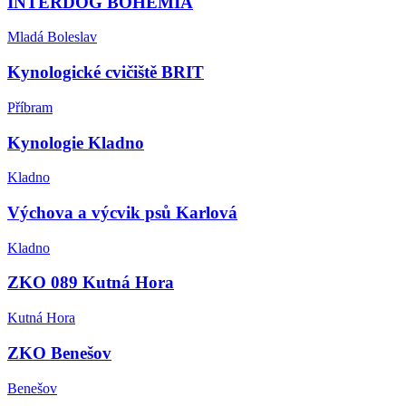
INTERDOG BOHEMIA
Mladá Boleslav
Kynologické cvičiště BRIT
Příbram
Kynologie Kladno
Kladno
Výchova a výcvik psů Karlová
Kladno
ZKO 089 Kutná Hora
Kutná Hora
ZKO Benešov
Benešov