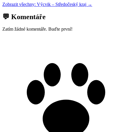
Zobrazit všechny:
Výcvik
–
Středočeský kraj
→
💬 Komentáře
Zatím žádné komentáře. Buďte první!