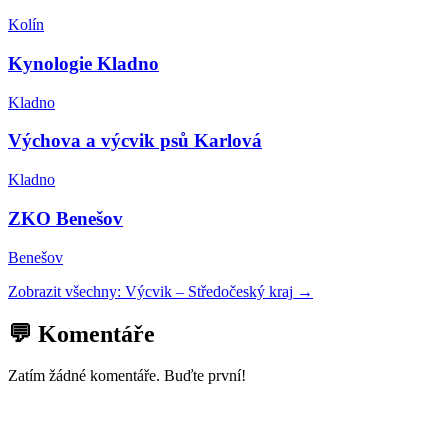
Kolín
Kynologie Kladno
Kladno
Výchova a výcvik psů Karlová
Kladno
ZKO Benešov
Benešov
Zobrazit všechny:
Výcvik
–
Středočeský kraj
→
💬 Komentáře
Zatím žádné komentáře. Buďte první!