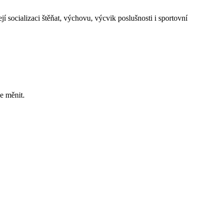
 socializaci štěňat, výchovu, výcvik poslušnosti i sportovní
e měnit.