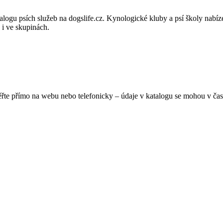
gu psích služeb na dogslife.cz. Kynologické kluby a psí školy nabízejí
 i ve skupinách.
ěřte přímo na webu nebo telefonicky – údaje v katalogu se mohou v čas