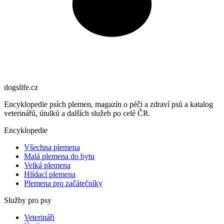
dogslife
.cz
Encyklopedie psích plemen, magazín o péči a zdraví psů a katalog
veterinářů, útulků a dalších služeb po celé ČR.
Encyklopedie
Všechna plemena
Malá plemena do bytu
Velká plemena
Hlídací plemena
Plemena pro začátečníky
Služby pro psy
Veterináři