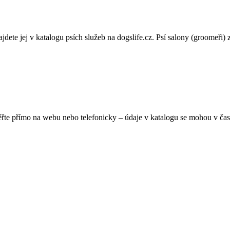
te jej v katalogu psích služeb na dogslife.cz. Psí salony (groomeři) zaji
ěřte přímo na webu nebo telefonicky – údaje v katalogu se mohou v čas