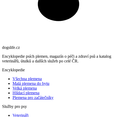
dogslife
.cz
Encyklopedie psích plemen, magazín o péči a zdraví psů a katalog
veterinářů, útulků a dalších služeb po celé ČR.
Encyklopedie
Všechna plemena
Malá plemena do bytu
Velká plemena
Hlídací plemena
Plemena pro začátečníky
Služby pro psy
Veterináři