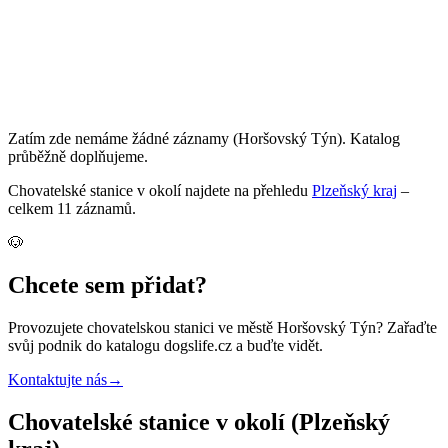
Zatím zde nemáme žádné záznamy
(Horšovský Týn)
. Katalog
průběžně doplňujeme.
Chovatelské stanice
v okolí najdete na přehledu
Plzeňský kraj
–
celkem
11
záznamů
.
🐶
Chcete sem přidat?
Provozujete
chovatelskou stanici
ve městě Horšovský Týn
? Zařaďte
svůj podnik do katalogu dogslife.cz a buďte vidět.
Kontaktujte nás
→
Chovatelské stanice v okolí (Plzeňský