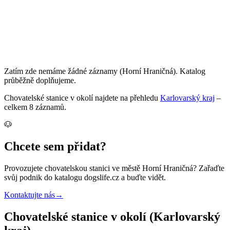
Zatím zde nemáme žádné záznamy
(Horní Hraničná)
. Katalog
průběžně doplňujeme.
Chovatelské stanice
v okolí najdete na přehledu
Karlovarský kraj
–
celkem
8
záznamů
.
🐶
Chcete sem přidat?
Provozujete
chovatelskou stanici
ve městě Horní Hraničná
? Zařaďte
svůj podnik do katalogu dogslife.cz a buďte vidět.
Kontaktujte nás
→
Chovatelské stanice v okolí (Karlovarský