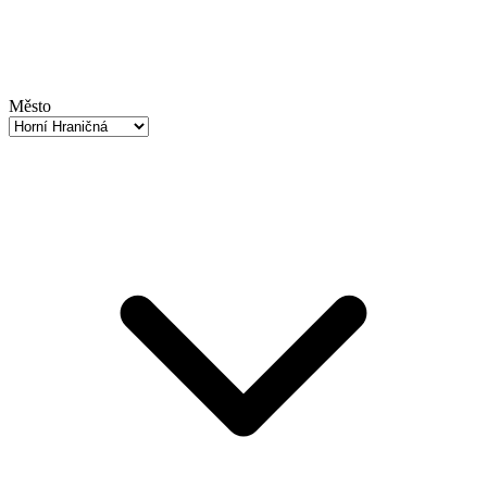
Město