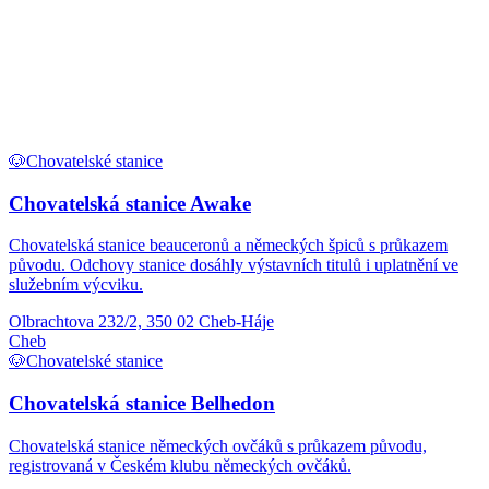
🐶
Chovatelské stanice
Chovatelská stanice Awake
Chovatelská stanice beauceronů a německých špiců s průkazem
původu. Odchovy stanice dosáhly výstavních titulů i uplatnění ve
služebním výcviku.
Olbrachtova 232/2, 350 02 Cheb-Háje
Cheb
🐶
Chovatelské stanice
Chovatelská stanice Belhedon
Chovatelská stanice německých ovčáků s průkazem původu,
registrovaná v Českém klubu německých ovčáků.