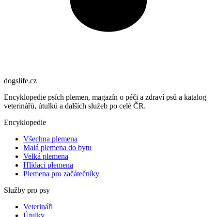
dogslife
.cz
Encyklopedie psích plemen, magazín o péči a zdraví psů a katalog
veterinářů, útulků a dalších služeb po celé ČR.
Encyklopedie
Všechna plemena
Malá plemena do bytu
Velká plemena
Hlídací plemena
Plemena pro začátečníky
Služby pro psy
Veterináři
Útulky