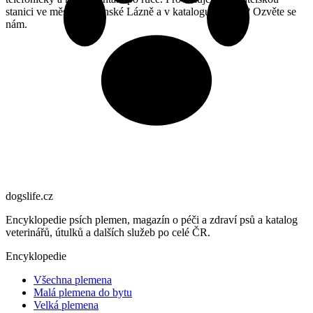
stanici ve městě Mariánské Lázně a v katalogu chybíte? Ozvěte se
nám.
dogslife
.cz
Encyklopedie psích plemen, magazín o péči a zdraví psů a katalog
veterinářů, útulků a dalších služeb po celé ČR.
Encyklopedie
Všechna plemena
Malá plemena do bytu
Velká plemena