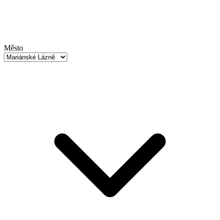
Město