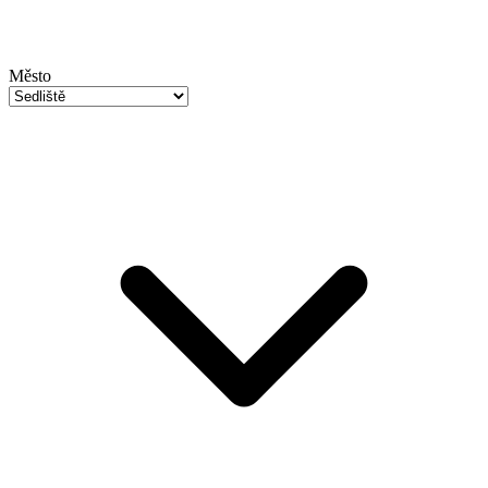
Město