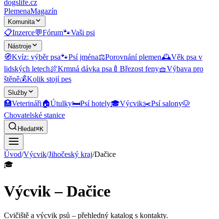
dogslife
.cz
Plemena
Magazín
Komunita
📋
Inzerce
💬
Fórum
🐾
Vaši psi
Nástroje
🧭
Kvíz: výběr psa
🐾
Psí jména
⚖️
Porovnání plemen
🕰️
Věk psa v
lidských letech
🍖
Krmná dávka psa
🍼
Březost feny
🧺
Výbava pro
štěně
💰
Kolik stojí pes
Služby
🏥
Veterináři
🏠
Útulky
🛏️
Psí hotely
🎓
Výcvik
✂️
Psí salony
🐶
Chovatelské stanice
Hledat
⌘K
Úvod
/
Výcvik
/
Jihočeský kraj
/
Dačice
🎓
Výcvik – Dačice
Cvičiště a výcvik psů
– přehledný katalog s kontakty.