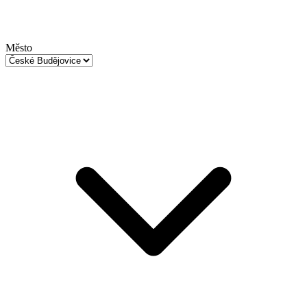
Město