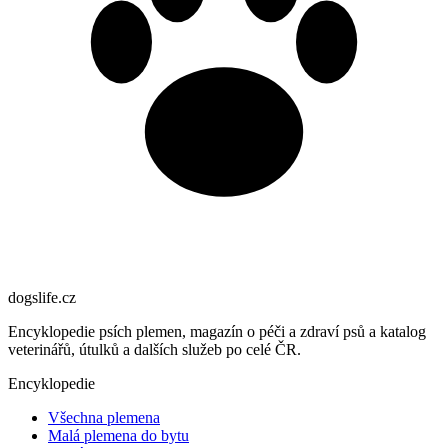
dogslife
.cz
Encyklopedie psích plemen, magazín o péči a zdraví psů a katalog
veterinářů, útulků a dalších služeb po celé ČR.
Encyklopedie
Všechna plemena
Malá plemena do bytu