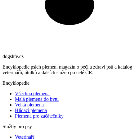
dogslife
.cz
Encyklopedie psích plemen, magazín o péči a zdraví psů a katalog
veterinářů, útulků a dalších služeb po celé ČR.
Encyklopedie
Všechna plemena
Malá plemena do bytu
Velká plemena
Hlídací plemena
Plemena pro začátečníky
Služby pro psy
Veterináři