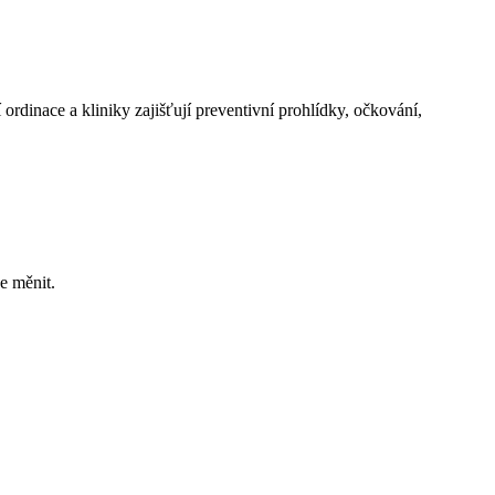
rdinace a kliniky zajišťují preventivní prohlídky, očkování,
e měnit.