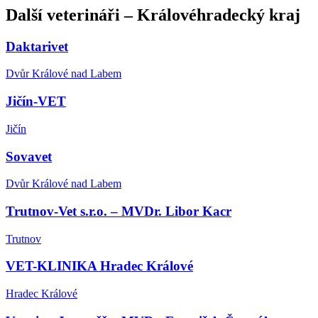
Další
veterináři
–
Královéhradecký kraj
Daktarivet
Dvůr Králové nad Labem
Jičín-VET
Jičín
Sovavet
Dvůr Králové nad Labem
Trutnov-Vet s.r.o. – MVDr. Libor Kacr
Trutnov
VET-KLINIKA Hradec Králové
Hradec Králové