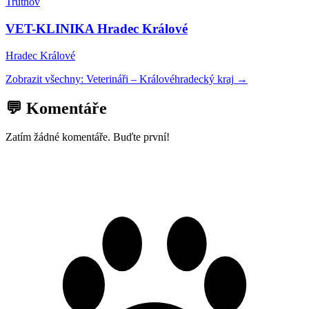
Trutnov
VET-KLINIKA Hradec Králové
Hradec Králové
Zobrazit všechny:
Veterináři
–
Královéhradecký kraj
→
💬 Komentáře
Zatím žádné komentáře. Buďte první!