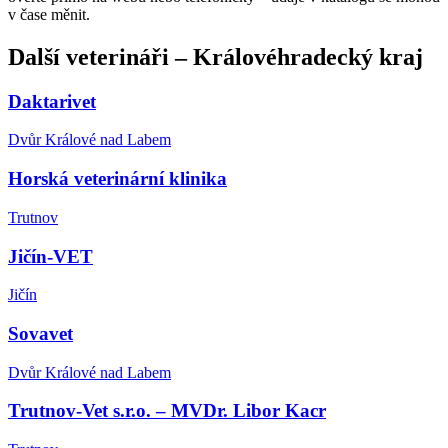
v čase měnit.
Další
veterináři
–
Královéhradecký kraj
Daktarivet
Dvůr Králové nad Labem
Horská veterinární klinika
Trutnov
Jičín-VET
Jičín
Sovavet
Dvůr Králové nad Labem
Trutnov-Vet s.r.o. – MVDr. Libor Kacr