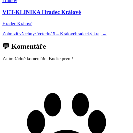
Trutnov
VET-KLINIKA Hradec Králové
Hradec Králové
Zobrazit všechny:
Veterináři
–
Královéhradecký kraj
→
💬 Komentáře
Zatím žádné komentáře. Buďte první!