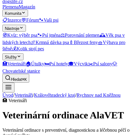
dogslife
.cz
Plemena
Magazín
Komunita
📋
Inzerce
💬
Fórum
🐾
Vaši psi
Nástroje
🧭
Kvíz: výběr psa
🐾
Psí jména
⚖️
Porovnání plemen
🕰️
Věk psa v
lidských letech
🍖
Krmná dávka psa
🍼
Březost feny
🧺
Výbava pro
štěně
💰
Kolik stojí pes
Služby
🏥
Veterináři
🏠
Útulky
🛏️
Psí hotely
🎓
Výcvik
✂️
Psí salony
🐶
Chovatelské stanice
Hledat
⌘K
Úvod
/
Veterináři
/
Královéhradecký kraj
/
Rychnov nad Kněžnou
🏥
Veterináři
Veterinární ordinace AlaVET
Veterinární ordinace s preventivní, diagnostickou a léčebnou péčí o