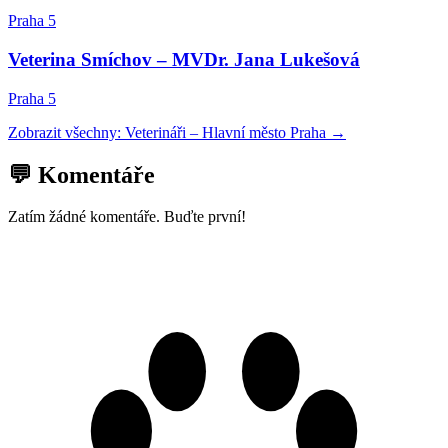
Praha 5
Veterina Smíchov – MVDr. Jana Lukešová
Praha 5
Zobrazit všechny:
Veterináři
–
Hlavní město Praha
→
💬 Komentáře
Zatím žádné komentáře. Buďte první!