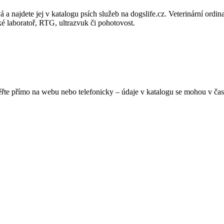
 najdete jej v katalogu psích služeb na dogslife.cz. Veterinární ordinac
ké laboratoř, RTG, ultrazvuk či pohotovost.
ěřte přímo na webu nebo telefonicky – údaje v katalogu se mohou v čas