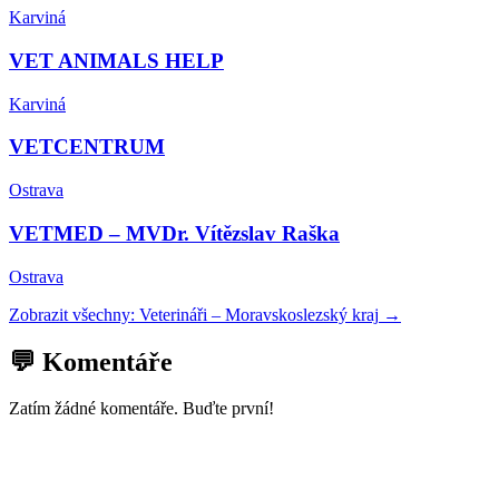
Karviná
VET ANIMALS HELP
Karviná
VETCENTRUM
Ostrava
VETMED – MVDr. Vítězslav Raška
Ostrava
Zobrazit všechny:
Veterináři
–
Moravskoslezský kraj
→
💬 Komentáře
Zatím žádné komentáře. Buďte první!