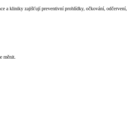
e a kliniky zajišťují preventivní prohlídky, očkování, odčervení,
e měnit.