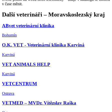
v čase měnit.
Další
veterináři
–
Moravskoslezský kraj
ABvet veterinární klinika
Bohumín
O.K. VET - Veterinární klinika Karviná
Karviná
VET ANIMALS HELP
Karviná
VETCENTRUM
Ostrava
VETMED – MVDr. Vítězslav Raška