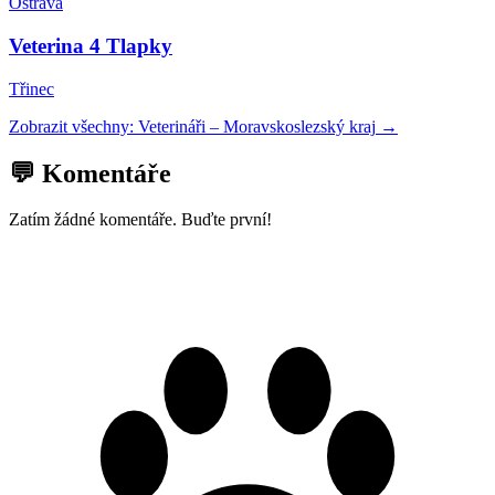
Ostrava
Veterina 4 Tlapky
Třinec
Zobrazit všechny:
Veterináři
–
Moravskoslezský kraj
→
💬 Komentáře
Zatím žádné komentáře. Buďte první!