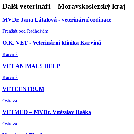
Další
veterináři
–
Moravskoslezský kraj
MVDr. Jana Látalová - veterinární ordinace
Frenštát pod Radhoštěm
O.K. VET - Veterinární klinika Karviná
Karviná
VET ANIMALS HELP
Karviná
VETCENTRUM
Ostrava
VETMED – MVDr. Vítězslav Raška
Ostrava