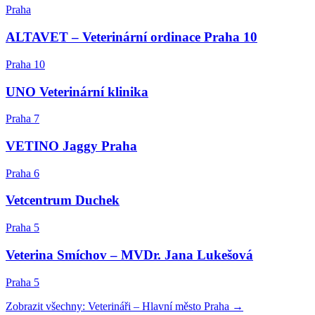
Praha
ALTAVET – Veterinární ordinace Praha 10
Praha 10
UNO Veterinární klinika
Praha 7
VETINO Jaggy Praha
Praha 6
Vetcentrum Duchek
Praha 5
Veterina Smíchov – MVDr. Jana Lukešová
Praha 5
Zobrazit všechny:
Veterináři
–
Hlavní město Praha
→