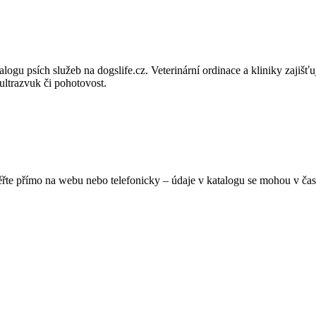
logu psích služeb na dogslife.cz. Veterinární ordinace a kliniky zajišťu
ultrazvuk či pohotovost.
ěřte přímo na webu nebo telefonicky – údaje v katalogu se mohou v čas