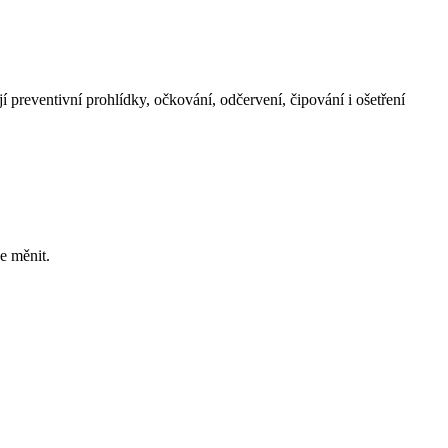
jí preventivní prohlídky, očkování, odčervení, čipování i ošetření
e měnit.