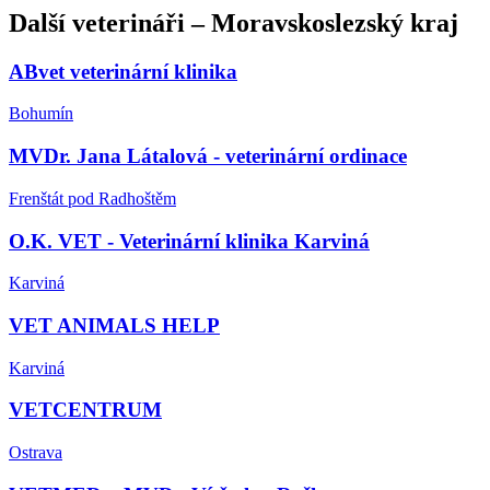
Další
veterináři
–
Moravskoslezský kraj
ABvet veterinární klinika
Bohumín
MVDr. Jana Látalová - veterinární ordinace
Frenštát pod Radhoštěm
O.K. VET - Veterinární klinika Karviná
Karviná
VET ANIMALS HELP
Karviná
VETCENTRUM
Ostrava