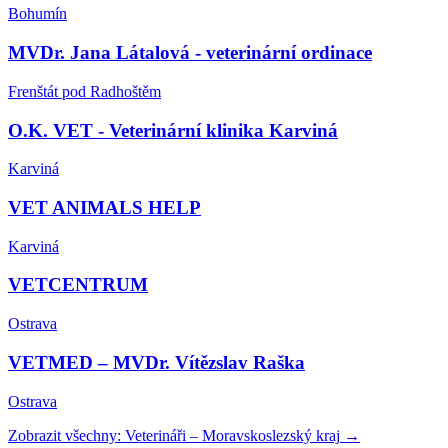
Bohumín
MVDr. Jana Látalová - veterinární ordinace
Frenštát pod Radhoštěm
O.K. VET - Veterinární klinika Karviná
Karviná
VET ANIMALS HELP
Karviná
VETCENTRUM
Ostrava
VETMED – MVDr. Vítězslav Raška
Ostrava
Zobrazit všechny:
Veterináři
–
Moravskoslezský kraj
→