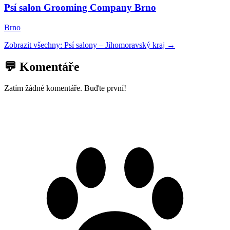
Psí salon Grooming Company Brno
Brno
Zobrazit všechny:
Psí salony
–
Jihomoravský kraj
→
💬 Komentáře
Zatím žádné komentáře. Buďte první!