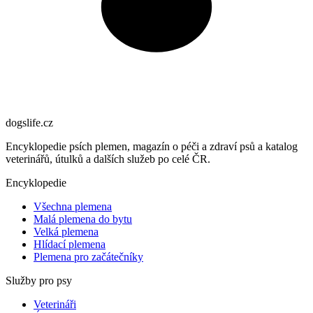
dogslife
.cz
Encyklopedie psích plemen, magazín o péči a zdraví psů a katalog
veterinářů, útulků a dalších služeb po celé ČR.
Encyklopedie
Všechna plemena
Malá plemena do bytu
Velká plemena
Hlídací plemena
Plemena pro začátečníky
Služby pro psy
Veterináři