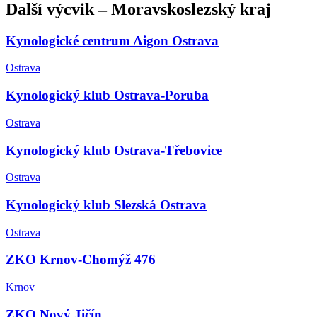
Další
výcvik
–
Moravskoslezský kraj
Kynologické centrum Aigon Ostrava
Ostrava
Kynologický klub Ostrava-Poruba
Ostrava
Kynologický klub Ostrava-Třebovice
Ostrava
Kynologický klub Slezská Ostrava
Ostrava
ZKO Krnov-Chomýž 476
Krnov
ZKO Nový Jičín