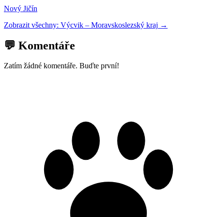
Nový Jičín
Zobrazit všechny:
Výcvik
–
Moravskoslezský kraj
→
💬 Komentáře
Zatím žádné komentáře. Buďte první!