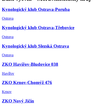
Kynologický klub Ostrava-Poruba
Ostrava
Kynologický klub Ostrava-Třebovice
Ostrava
Kynologický klub Slezská Ostrava
Ostrava
ZKO Havířov-Bludovice 038
Havířov
ZKO Krnov-Chomýž 476
Krnov
ZKO Nový Jičín