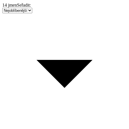
14
jmen
Seřadit: