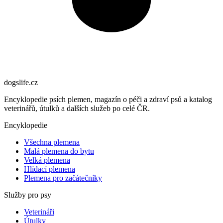
dogslife
.cz
Encyklopedie psích plemen, magazín o péči a zdraví psů a katalog
veterinářů, útulků a dalších služeb po celé ČR.
Encyklopedie
Všechna plemena
Malá plemena do bytu
Velká plemena
Hlídací plemena
Plemena pro začátečníky
Služby pro psy
Veterináři
Útulky