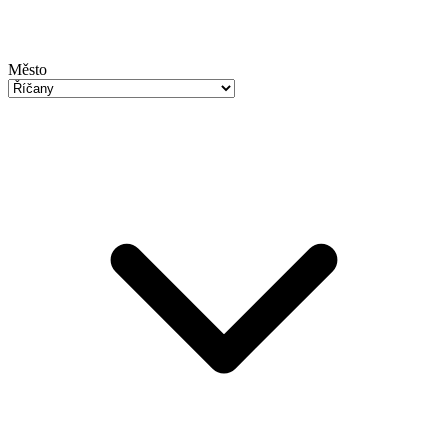
Město