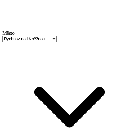
Město