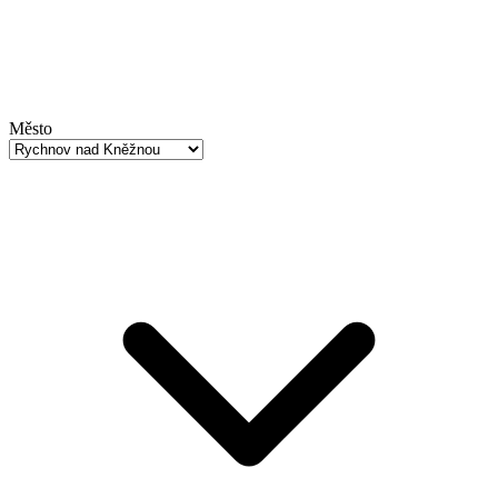
Město