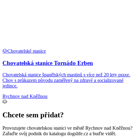
🐶
Chovatelské stanice
Chovatelská stanice Tornádo Erben
Chovatelská stanice španělských mastinů s více než 20 lety praxe.
Chov s průkazem původu zaměřený na zdravé a socializované
jedince.
Rychnov nad Kněžnou
🐶
Chcete sem přidat?
Provozujete
chovatelskou stanici
ve městě Rychnov nad Kněžnou
?
Zařaďte svůj podnik do katalogu dogslife.cz a buďte vidět.