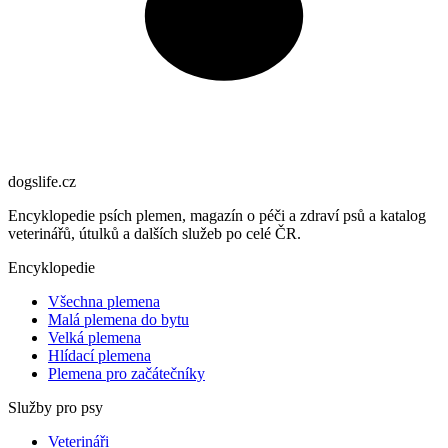
dogslife
.cz
Encyklopedie psích plemen, magazín o péči a zdraví psů a katalog
veterinářů, útulků a dalších služeb po celé ČR.
Encyklopedie
Všechna plemena
Malá plemena do bytu
Velká plemena
Hlídací plemena
Plemena pro začátečníky
Služby pro psy
Veterináři