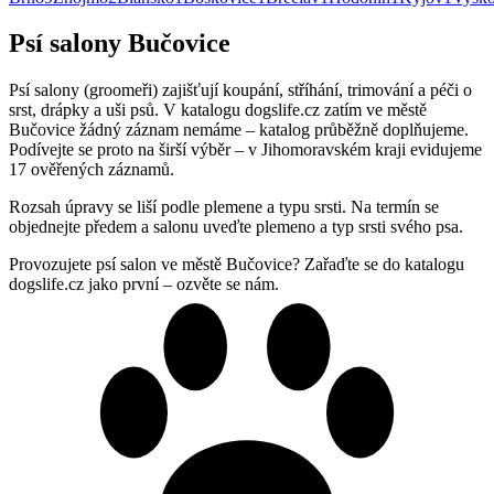
Psí salony Bučovice
Psí salony (groomeři) zajišťují koupání, stříhání, trimování a péči o
srst, drápky a uši psů. V katalogu dogslife.cz zatím ve městě
Bučovice žádný záznam nemáme – katalog průběžně doplňujeme.
Podívejte se proto na širší výběr – v Jihomoravském kraji evidujeme
17 ověřených záznamů.
Rozsah úpravy se liší podle plemene a typu srsti. Na termín se
objednejte předem a salonu uveďte plemeno a typ srsti svého psa.
Provozujete psí salon ve městě Bučovice? Zařaďte se do katalogu
dogslife.cz jako první – ozvěte se nám.