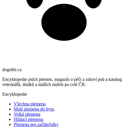
dogslife
.cz
Encyklopedie psích plemen, magazín o péči a zdraví psů a katalog
veterinářů, útulků a dalších služeb po celé ČR.
Encyklopedie
Všechna plemena
Malá plemena do bytu
Velká plemena
Hlídací plemena
Plemena pro začátečníky