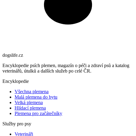
dogslife
.cz
Encyklopedie psích plemen, magazín o péči a zdraví psů a katalog
veterinářů, útulků a dalších služeb po celé ČR.
Encyklopedie
Všechna plemena
Malá plemena do bytu
Velká plemena
Hlídací plemena
Plemena pro začátečníky
Služby pro psy
Veterináři