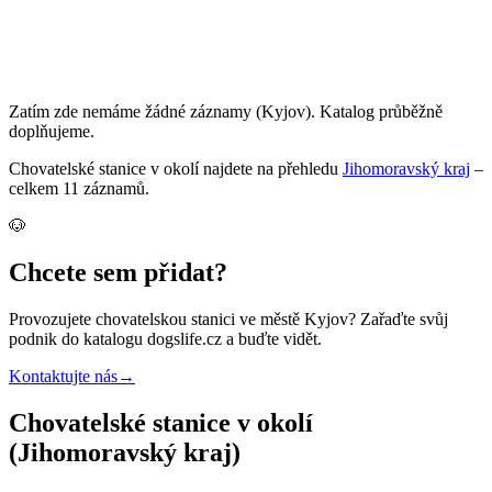
Zatím zde nemáme žádné záznamy
(Kyjov)
. Katalog průběžně
doplňujeme.
Chovatelské stanice
v okolí najdete na přehledu
Jihomoravský kraj
–
celkem
11
záznamů
.
🐶
Chcete sem přidat?
Provozujete
chovatelskou stanici
ve městě Kyjov
? Zařaďte svůj
podnik do katalogu dogslife.cz a buďte vidět.
Kontaktujte nás
→
Chovatelské stanice v okolí
(Jihomoravský kraj)