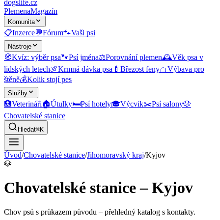
dogslife
.cz
Plemena
Magazín
Komunita
📋
Inzerce
💬
Fórum
🐾
Vaši psi
Nástroje
🧭
Kvíz: výběr psa
🐾
Psí jména
⚖️
Porovnání plemen
🕰️
Věk psa v
lidských letech
🍖
Krmná dávka psa
🍼
Březost feny
🧺
Výbava pro
štěně
💰
Kolik stojí pes
Služby
🏥
Veterináři
🏠
Útulky
🛏️
Psí hotely
🎓
Výcvik
✂️
Psí salony
🐶
Chovatelské stanice
Hledat
⌘K
Úvod
/
Chovatelské stanice
/
Jihomoravský kraj
/
Kyjov
🐶
Chovatelské stanice – Kyjov
Chov psů s průkazem původu
– přehledný katalog s kontakty.