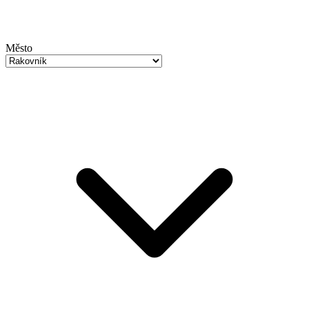
Město