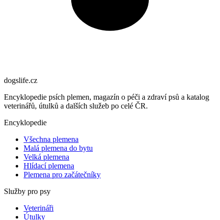
dogslife
.cz
Encyklopedie psích plemen, magazín o péči a zdraví psů a katalog
veterinářů, útulků a dalších služeb po celé ČR.
Encyklopedie
Všechna plemena
Malá plemena do bytu
Velká plemena
Hlídací plemena
Plemena pro začátečníky
Služby pro psy
Veterináři
Útulky