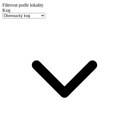
Filtrovat podle lokality
Kraj