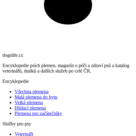
dogslife
.cz
Encyklopedie psích plemen, magazín o péči a zdraví psů a katalog
veterinářů, útulků a dalších služeb po celé ČR.
Encyklopedie
Všechna plemena
Malá plemena do bytu
Velká plemena
Hlídací plemena
Plemena pro začátečníky
Služby pro psy
Veterináři