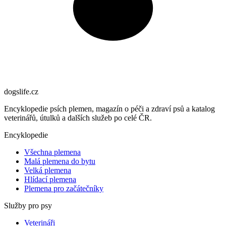
dogslife
.cz
Encyklopedie psích plemen, magazín o péči a zdraví psů a katalog
veterinářů, útulků a dalších služeb po celé ČR.
Encyklopedie
Všechna plemena
Malá plemena do bytu
Velká plemena
Hlídací plemena
Plemena pro začátečníky
Služby pro psy
Veterináři