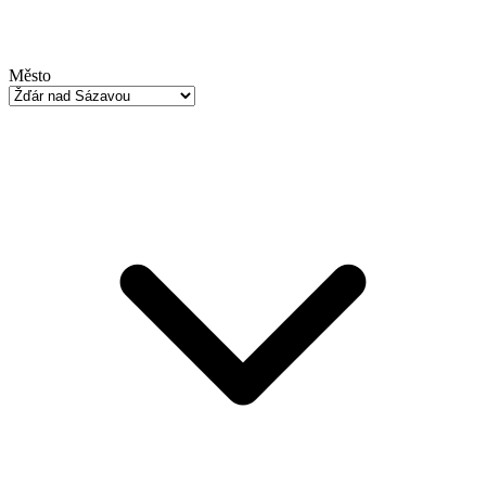
Město