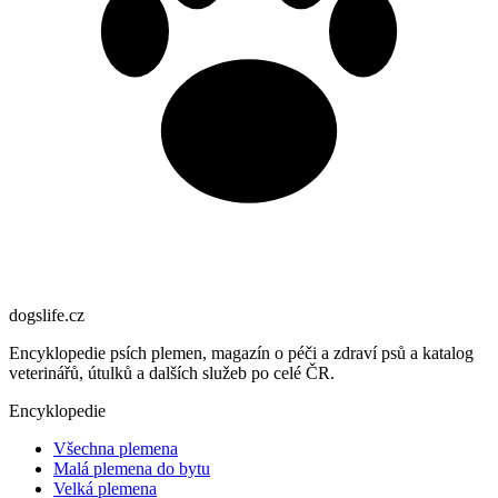
dogslife
.cz
Encyklopedie psích plemen, magazín o péči a zdraví psů a katalog
veterinářů, útulků a dalších služeb po celé ČR.
Encyklopedie
Všechna plemena
Malá plemena do bytu
Velká plemena