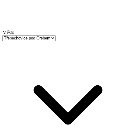
Město